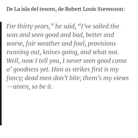
De La isla del tesoro, de Robert Louis Stevenson:
For thirty years,” he said, “I’ve sailed the
seas and seen good and bad, better and
worse, fair weather and foul, provisions
running out, knives going, and what not.
Well, now I tell you, I never seen good come
o’ goodness yet. Him as strikes first is my
fancy; dead men don’t bite; them’s my views
—amen, so be it.