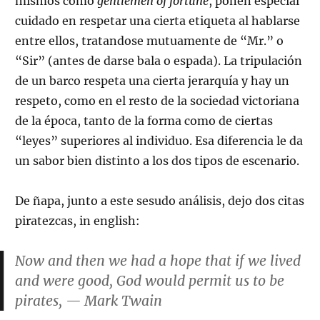
mismos como
gentlemen of fortune
, ponen especial
cuidado en respetar una cierta etiqueta al hablarse
entre ellos, tratandose mutuamente de “Mr.” o
“Sir” (antes de darse bala o espada). La tripulación
de un barco respeta una cierta jerarquía y hay un
respeto, como en el resto de la sociedad victoriana
de la época, tanto de la forma como de ciertas
“leyes” superiores al individuo. Esa diferencia le da
un sabor bien distinto a los dos tipos de escenario.
De ñapa, junto a este sesudo análisis, dejo dos citas
piratezcas, in english:
Now and then we had a hope that if we lived
and were good, God would permit us to be
pirates, — Mark Twain